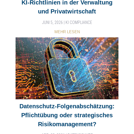
KI-Richtlinien in der Verwaltung
und Privatwirtschaft
JUNI 5, 2026
|
KI COMPLIANCE
MEHR LESEN
Datenschutz-Folgenabschätzung:
Pflichtübung oder strategisches
Risikomanagement?