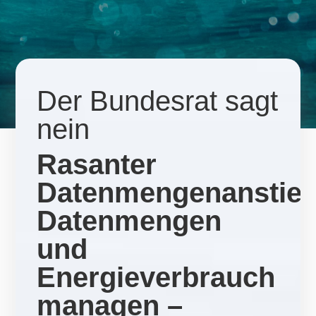
Der Bundesrat sagt
nein
Rasanter
Datenmengenanstieg
Datenmengen
und
Energieverbrauch
managen –