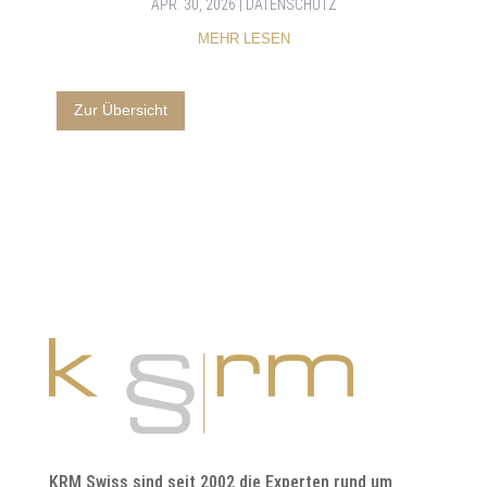
APR. 30, 2026
|
DATENSCHUTZ
MEHR LESEN
Zur Übersicht
KRM Swiss sind seit 2002 die Experten rund um