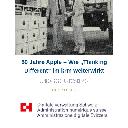
50 Jahre Apple – Wie „Thinking
Different“ im krm weiterwirkt
JUNI 24, 2026
|
UNTERNEHMEN
MEHR LESEN