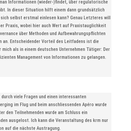
n Informationen (wieder-)findet, über regulatorische
bt. In dieser Situation hilft einem dann grundsätzlich
sich selbst erstmal einlesen kann? Genau Letzteres will
er Praxis, wobei hier auch Wert auf Praxistauglichkeit
 Governance über Methoden und Aufbewahrungspflichten
 an. Entscheidender Vorteil des Leitfadens ist die
r mich als in einem deutschen Unternehmen Tätiger: Der
effizienten Management von Informationen zu gelangen.
 durch viele Fragen und einen interessanten
verging im Flug und beim anschliessenden Apéro wurde
nter den Teilnehmenden wurde am Schluss ein
den ausgelost. Ich kann die Veranstaltung des krm nur
on auf die nächste Austragung.