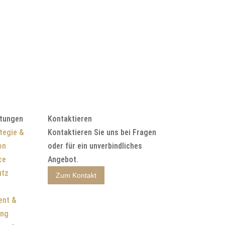
stungen
Kontaktieren
tegie &
Kontaktieren Sie uns bei Fragen
on
oder für ein unverbindliches
ce
Angebot.
utz
Zum Kontakt
nt &
ung