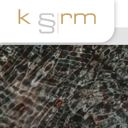
Lei
krm Informati