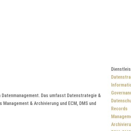
Dienstlei
Datenstra
Informati
Governan
um Datenmanagement. Das umfasst Datenstrategie &
Datensch
ds Management & Archivierung und ECM, DMS und
Records
Manageme
Archivier