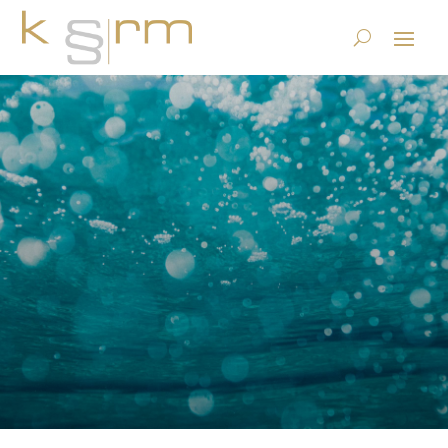
Records Management &
Archivierung