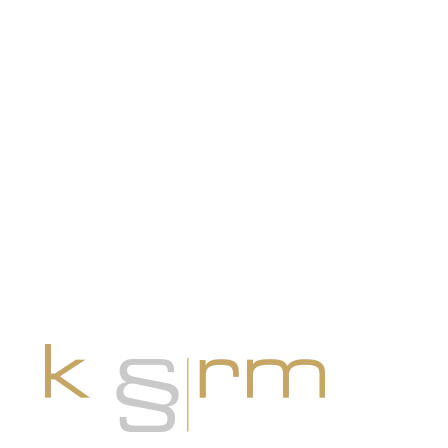
JETZT KONTAKT AUFNEHMEN
Anrufen: +41 44 888 10 11
oder per Mail an info@krm.swiss