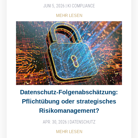
JUNI 5, 2026
|
KI COMPLIANCE
MEHR LESEN
Datenschutz-Folgenabschätzung:
Pflichtübung oder strategisches
Risikomanagement?
APR. 30, 2026
|
DATENSCHUTZ
MEHR LESEN