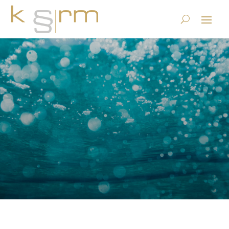
GeBüV