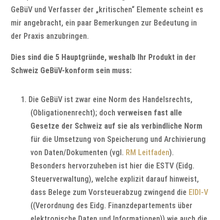
GeBüV und Verfasser der „kritischen“ Elemente scheint es
mir angebracht, ein paar Bemerkungen zur Bedeutung in
der Praxis anzubringen.
Dies sind die 5 Hauptgründe, weshalb Ihr Produkt in der
Schweiz GeBüV-konform sein muss:
Die GeBüV ist zwar eine Norm des Handelsrechts,
(Obligationenrecht); doch
verweisen fast alle
Gesetze der Schweiz auf sie als verbindliche Norm
für die Umsetzung von Speicherung und Archivierung
von Daten/Dokumenten (vgl.
RM Leitfaden
).
Besonders hervorzuheben ist hier die ESTV (Eidg.
Steuerverwaltung), welche explizit darauf hinweist,
dass Belege zum Vorsteuerabzug zwingend die
ElDI-V
((Verordnung des Eidg. Finanzdepartements über
elektronische Daten und Informationen)) wie auch die