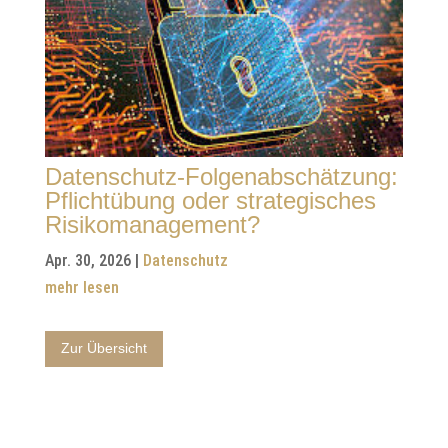
Datenschutz-Folgenabschätzung:
Pflichtübung oder strategisches
Risikomanagement?
Apr. 30, 2026
|
Datenschutz
mehr lesen
Zur Übersicht