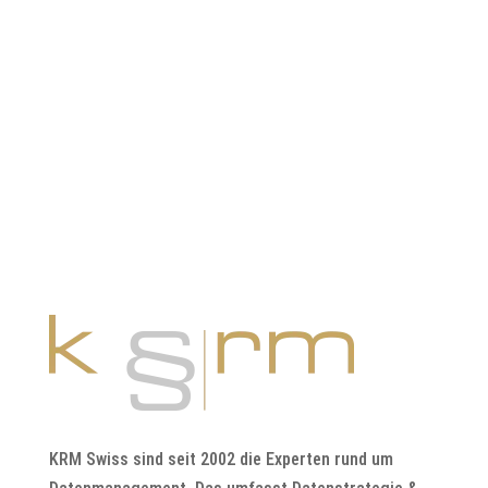
oder per Mail an info@krm.swiss
KRM Swiss sind seit 2002 die Experten rund um