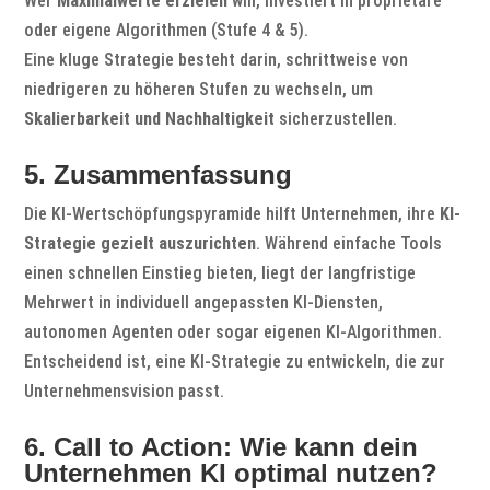
Wer
Maximalwerte erzielen
will, investiert in proprietäre
oder eigene Algorithmen (Stufe 4 & 5).
Eine kluge Strategie besteht darin, schrittweise von
niedrigeren zu höheren Stufen zu wechseln, um
Skalierbarkeit und Nachhaltigkeit
sicherzustellen.
5. Zusammenfassung
Die KI-Wertschöpfungspyramide hilft Unternehmen, ihre
KI-
Strategie gezielt auszurichten
. Während einfache Tools
einen schnellen Einstieg bieten, liegt der langfristige
Mehrwert in individuell angepassten KI-Diensten,
autonomen Agenten oder sogar eigenen KI-Algorithmen.
Entscheidend ist, eine KI-Strategie zu entwickeln, die zur
Unternehmensvision passt.
6. Call to Action: Wie kann dein
Unternehmen KI optimal nutzen?