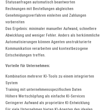
Statusanfragen automatisch beantworten
Rechnungen mit Bestellungen abgleichen
Genehmigungsverfahren einleiten und Zahlungen
vorbereiten
Das Ergebnis: minimaler manueller Aufwand, schnellere
Abwicklung und weniger Fehler. Anders als herkömmliche
Automatisierungen können Agenten unstrukturierte
Kommunikation verarbeiten und kontextbezogene
Entscheidungen treffen.
Vorteile für Unternehmen:
Kombination mehrerer KI-Tools zu einem integrierten
System
Training mit unternehmensspezifischen Daten
Höhere Wertschöpfung als einfache KI-Services
Geringerer Aufwand als proprietäre KI-Entwicklung
Für viele Unternehmen bieten KI-Agenten den idealen