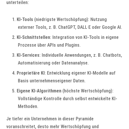
unterteilen:
KI-Tools
(niedrigste Wertschöpfung): Nutzung
externer Tools, z. B. ChatGPT, DALL·E oder Google AI.
KI-Schnittstellen
: Integration von KI-Tools in eigene
Prozesse über APIs und Plugins.
KI-Services
: Individuelle Anwendungen, z. B. Chatbots,
Automatisierung oder Datenanalyse.
Proprietäre KI
: Entwicklung eigener KI-Modelle auf
Basis unternehmenseigener Daten.
Eigene KI-Algorithmen
(höchste Wertschöpfung):
Vollständige Kontrolle durch selbst entwickelte KI-
Methoden.
Je tiefer ein Unternehmen in dieser Pyramide
voranschreitet, desto mehr Wertschöpfung und