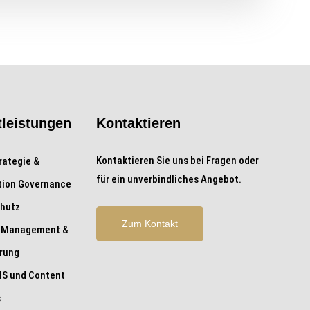
tleistungen
Kontaktieren
Kontaktieren Sie uns bei Fragen oder
rategie &
für ein unverbindliches Angebot.
tion Governance
hutz
Zum Kontakt
 Management &
erung
S und Content
s