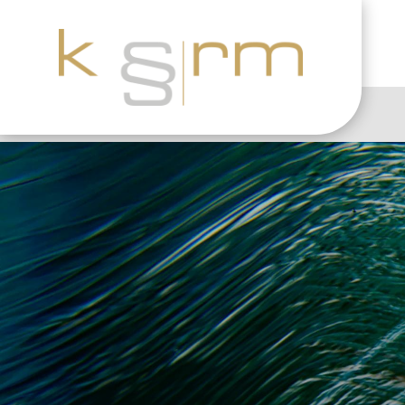
Themengebiete 
1