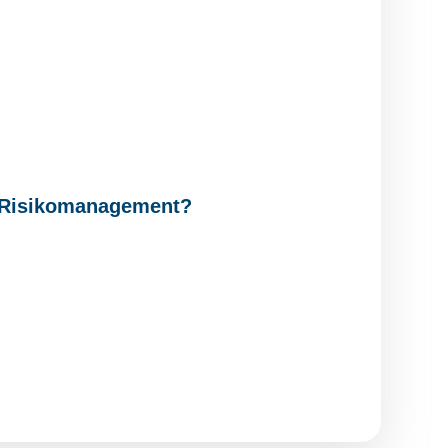
s Risikomanagement?