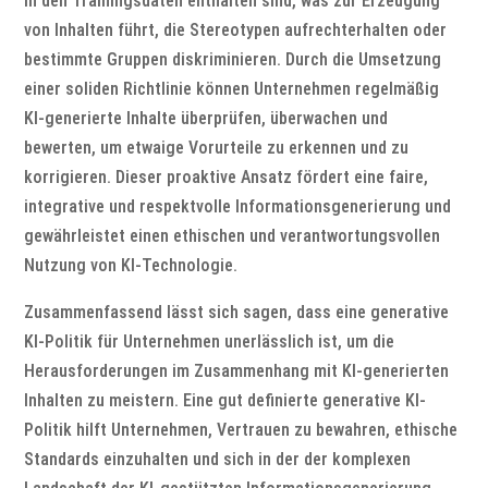
in den Trainingsdaten enthalten sind, was zur Erzeugung
von Inhalten führt, die Stereotypen aufrechterhalten oder
bestimmte Gruppen diskriminieren. Durch die Umsetzung
einer soliden Richtlinie können Unternehmen regelmäßig
KI-generierte Inhalte überprüfen, überwachen und
bewerten, um etwaige Vorurteile zu erkennen und zu
korrigieren. Dieser proaktive Ansatz fördert eine faire,
integrative und respektvolle Informationsgenerierung und
gewährleistet einen ethischen und verantwortungsvollen
Nutzung von KI-Technologie.
Zusammenfassend lässt sich sagen, dass eine generative
KI-Politik für Unternehmen unerlässlich ist, um die
Herausforderungen im Zusammenhang mit KI-generierten
Inhalten zu meistern. Eine gut definierte generative KI-
Politik hilft Unternehmen, Vertrauen zu bewahren, ethische
Standards einzuhalten und sich in der der komplexen