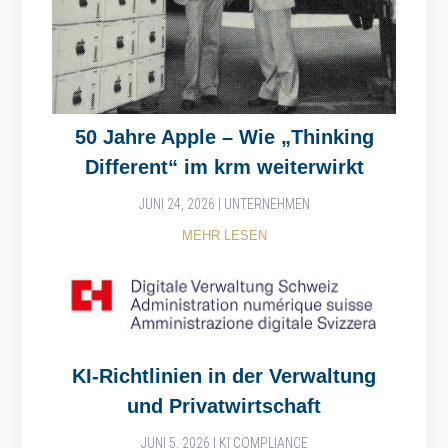
50 Jahre Apple – Wie „Thinking
Different“ im krm weiterwirkt
JUNI 24, 2026
|
UNTERNEHMEN
MEHR LESEN
KI-Richtlinien in der Verwaltung
und Privatwirtschaft
JUNI 5, 2026
|
KI COMPLIANCE