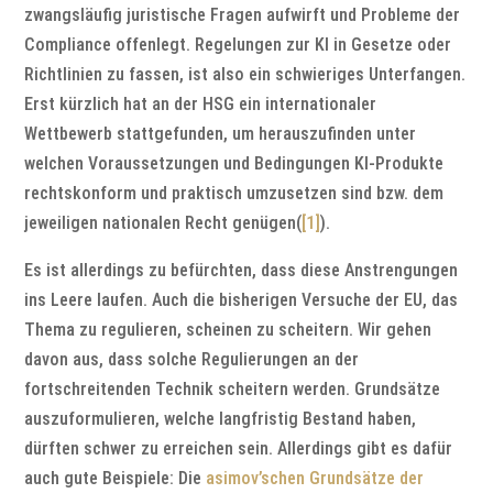
zwangsläufig juristische Fragen aufwirft und Probleme der
Compliance offenlegt. Regelungen zur KI in Gesetze oder
Richtlinien zu fassen, ist also ein schwieriges Unterfangen.
Erst kürzlich hat an der HSG ein internationaler
Wettbewerb stattgefunden, um herauszufinden unter
welchen Voraussetzungen und Bedingungen KI-Produkte
rechtskonform und praktisch umzusetzen sind bzw. dem
jeweiligen nationalen Recht genügen(
[1]
).
Es ist allerdings zu befürchten, dass diese Anstrengungen
ins Leere laufen. Auch die bisherigen Versuche der EU, das
Thema zu regulieren, scheinen zu scheitern. Wir gehen
davon aus, dass solche Regulierungen an der
fortschreitenden Technik scheitern werden. Grundsätze
auszuformulieren, welche langfristig Bestand haben,
dürften schwer zu erreichen sein. Allerdings gibt es dafür
auch gute Beispiele: Die
asimov’schen Grundsätze der