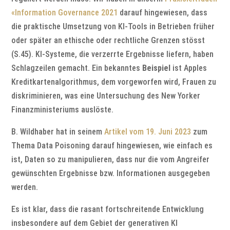
«Information Governance 2021
darauf hingewiesen, dass
die praktische Umsetzung von KI-Tools in Betrieben früher
oder später an ethische oder rechtliche Grenzen stösst
(S.45). KI-Systeme, die verzerrte Ergebnisse liefern, haben
Schlagzeilen gemacht. Ein bekanntes
Beispiel
ist Apples
Kreditkartenalgorithmus, dem vorgeworfen wird, Frauen zu
diskriminieren, was eine Untersuchung des New Yorker
Finanzministeriums auslöste.
B. Wildhaber hat in seinem
Artikel vom 19. Juni 2023
zum
Thema Data Poisoning darauf hingewiesen, wie einfach es
ist, Daten so zu manipulieren, dass nur die vom Angreifer
gewünschten Ergebnisse bzw. Informationen ausgegeben
werden.
Es ist klar, dass die rasant fortschreitende Entwicklung
insbesondere auf dem Gebiet der generativen KI