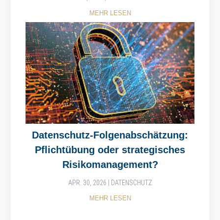
MEHR LESEN
Datenschutz-Folgenabschätzung:
Pflichtübung oder strategisches
Risikomanagement?
APR. 30, 2026
|
DATENSCHUTZ
MEHR LESEN