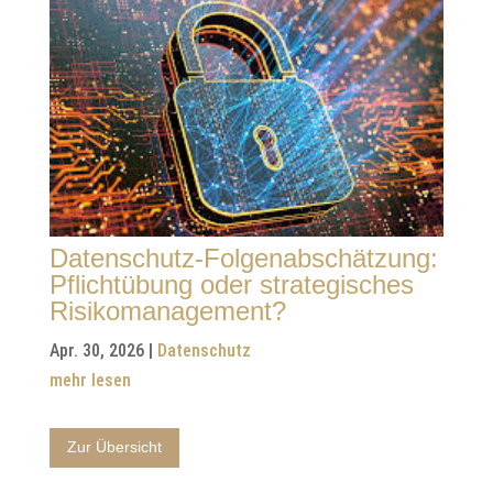
Datenschutz-Folgenabschätzung:
Pflichtübung oder strategisches
Risikomanagement?
Apr. 30, 2026
|
Datenschutz
mehr lesen
Zur Übersicht