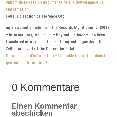
Apport de la gestion documentaire à la gouvernance de
l’information
sous la direction de Florence Ott
my viewpoint article from the Records Mgmt Journal (2013)
– Information governance – Beyond the buzz – has been
translated into french, thanks to my colleague Jean-Daniel
Zeller, archivist of the Geneva hospital.
Gouvernance d’information – Véritable innovation dans la
gestion d’information ?
0 Kommentare
Einen Kommentar
abschicken