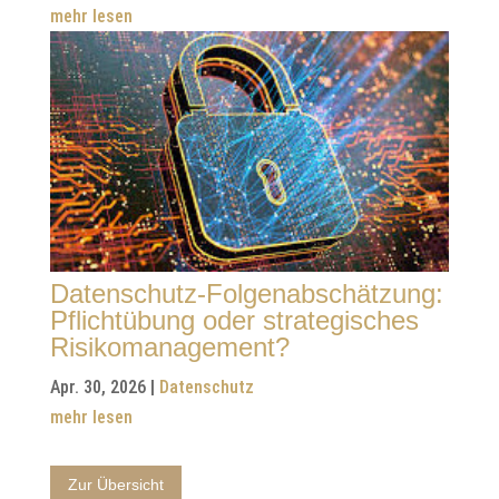
mehr lesen
Datenschutz-Folgenabschätzung:
Pflichtübung oder strategisches
Risikomanagement?
Apr. 30, 2026
|
Datenschutz
mehr lesen
Zur Übersicht