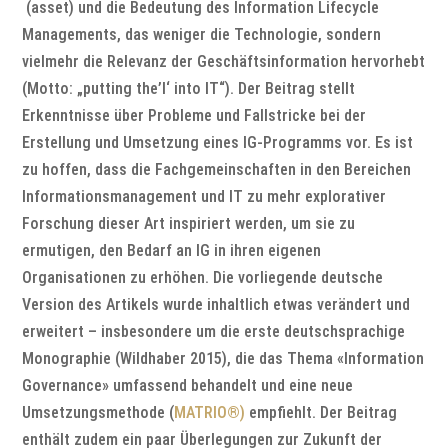
(asset) und die Bedeutung des Information Lifecycle
Managements, das weniger die Technologie, sondern
vielmehr die Relevanz der Geschäftsinformation hervorhebt
(Motto: „putting the’I‘ into IT“). Der Beitrag stellt
Erkenntnisse über Probleme und Fallstricke bei der
Erstellung und Umsetzung eines IG-Programms vor. Es ist
zu hoffen, dass die Fachgemeinschaften in den Bereichen
Informationsmanagement und IT zu mehr explorativer
Forschung dieser Art inspiriert werden, um sie zu
ermutigen, den Bedarf an IG in ihren eigenen
Organisationen zu erhöhen. Die vorliegende deutsche
Version des Artikels wurde inhaltlich etwas verändert und
erweitert – insbesondere um die erste deutschsprachige
Monographie (Wildhaber 2015), die das Thema «Information
Governance» umfassend behandelt und eine neue
Umsetzungsmethode (
MATRIO®)
empfiehlt. Der Beitrag
enthält zudem ein paar Überlegungen zur Zukunft der