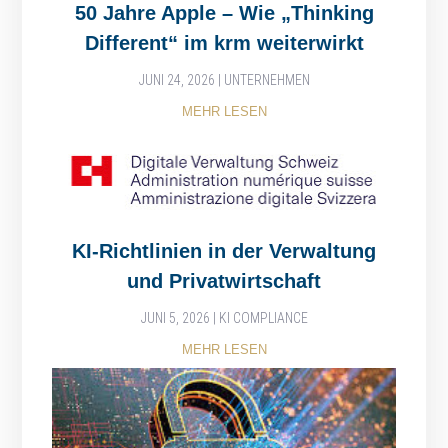
50 Jahre Apple – Wie „Thinking
Different“ im krm weiterwirkt
JUNI 24, 2026
|
UNTERNEHMEN
MEHR LESEN
KI-Richtlinien in der Verwaltung
und Privatwirtschaft
JUNI 5, 2026
|
KI COMPLIANCE
MEHR LESEN