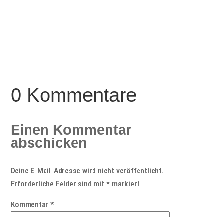
0 Kommentare
Einen Kommentar
abschicken
Deine E-Mail-Adresse wird nicht veröffentlicht.
Erforderliche Felder sind mit
*
markiert
Kommentar
*