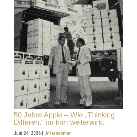
50 Jahre Apple – Wie „Thinking
Different“ im krm weiterwirkt
Juni 24, 2026
|
Unternehmen