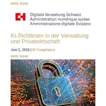
mehr lesen
KI-Richtlinien in der Verwaltung
und Privatwirtschaft
Juni 5, 2026
|
KI Compliance
mehr lesen