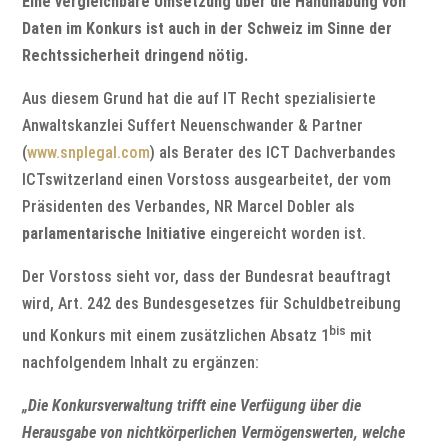
Eine vergleichbare Umsetzung über die Handhabung von
Daten im Konkurs ist auch in der Schweiz im Sinne der
Rechtssicherheit dringend nötig.
Aus diesem Grund hat die auf IT Recht spezialisierte
Anwaltskanzlei Suffert Neuenschwander & Partner
(
www.snplegal.com
) als Berater des ICT Dachverbandes
ICTswitzerland einen Vorstoss ausgearbeitet, der vom
Präsidenten des Verbandes, NR Marcel Dobler als
parlamentarische Initiative
eingereicht worden ist.
Der Vorstoss sieht vor, dass der Bundesrat beauftragt
wird, Art. 242 des Bundesgesetzes für Schuldbetreibung
bis
und Konkurs mit einem zusätzlichen Absatz 1
mit
nachfolgendem Inhalt zu ergänzen:
„Die Konkursverwaltung trifft eine Verfügung über die
Herausgabe von nichtkörperlichen Vermögenswerten, welche