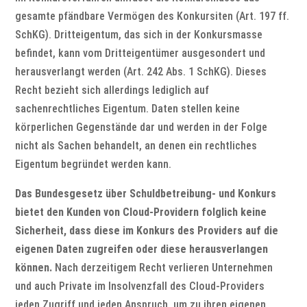
gesamte pfändbare Vermögen des Konkursiten (Art. 197 ff.
SchKG). Dritteigentum, das sich in der Konkursmasse
befindet, kann vom Dritteigentümer ausgesondert und
herausverlangt werden (Art. 242 Abs. 1 SchKG). Dieses
Recht bezieht sich allerdings lediglich auf
sachenrechtliches Eigentum. Daten stellen keine
körperlichen Gegenstände dar und werden in der Folge
nicht als Sachen behandelt, an denen ein rechtliches
Eigentum begründet werden kann.
Das Bundesgesetz über Schuldbetreibung- und Konkurs
bietet den Kunden von Cloud-Providern folglich keine
Sicherheit, dass diese im Konkurs des Providers auf die
eigenen Daten zugreifen oder diese herausverlangen
können.
Nach derzeitigem Recht verlieren Unternehmen
und auch Private im Insolvenzfall des Cloud-Providers
jeden Zugriff und jeden Anspruch, um zu ihren eigenen