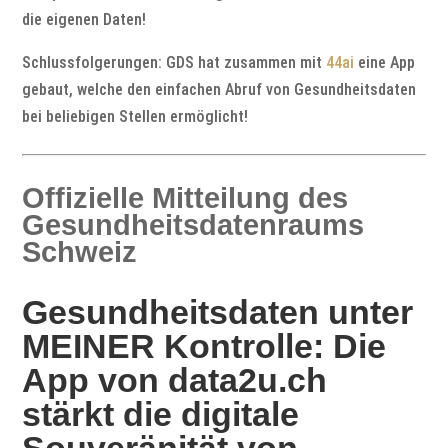
die eigenen Daten!
Schlussfolgerungen: GDS hat zusammen mit
44ai
eine App
gebaut, welche den einfachen Abruf von Gesundheitsdaten
bei beliebigen Stellen ermöglicht!
Offizielle Mitteilung des
Gesundheitsdatenraums
Schweiz
Gesundheitsdaten unter
M
EINER
Kontrolle: Die
App von data2u.ch
stärkt
die digitale
Souveränität
von