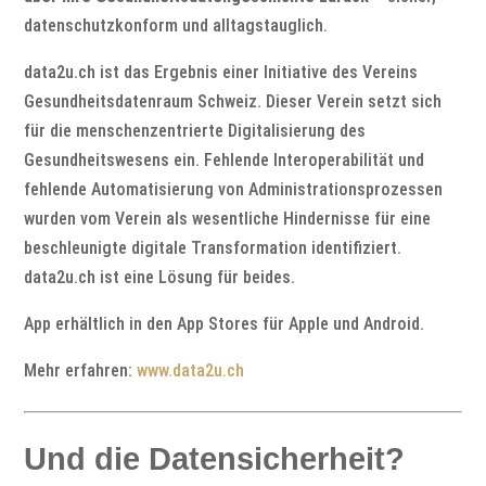
datenschutzkonform und alltagstauglich.
data2u.ch ist das Ergebnis einer
Initiative des Vereins
Gesundheitsdatenraum Schweiz. Dieser Verein setzt sich
für
die
menschenzentrierte Digitalisierung des
Gesundheitswesens ein.
Fehlende Interoperabilität und
fehlende
Automati
sierung von Administrationsprozessen
wurden vom Verein als wesentliche Hindernisse für eine
beschleunigte digitale Transformation identifiziert.
d
ata2u.ch
ist ein
e
Lösung
für beides.
App erhältlich in den App Stores für Apple und Android.
Mehr erfahren:
www.data2u.ch
Und die Datensicherheit?