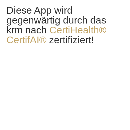
Diese App wird
gegenwärtig durch das
krm nach
CertiHealth®
CertifAI®
zertifiziert!