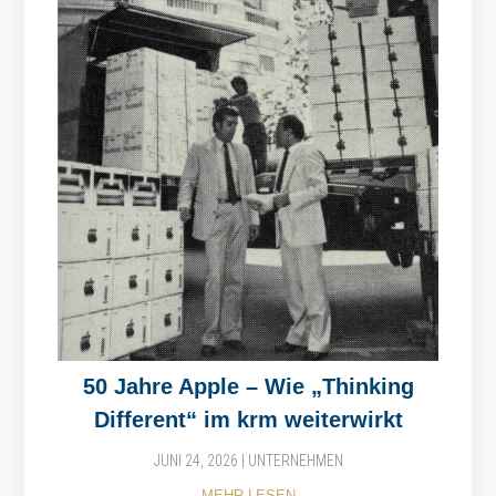
50 Jahre Apple – Wie „Thinking
Different“ im krm weiterwirkt
JUNI 24, 2026
|
UNTERNEHMEN
MEHR LESEN