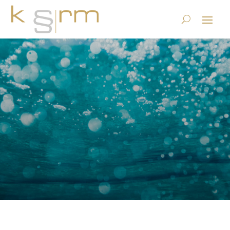
GEVER