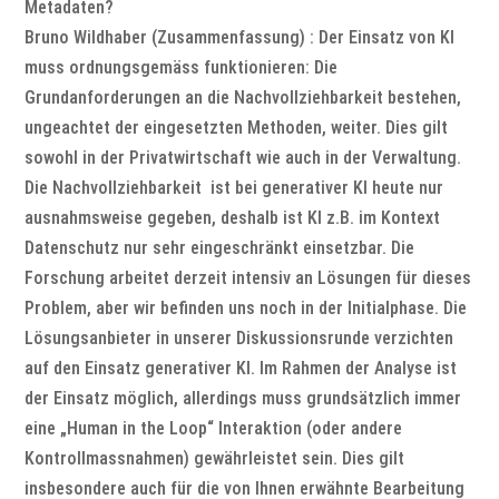
Metadaten?
Bruno Wildhaber (Zusammenfassung) : Der Einsatz von KI
muss ordnungsgemäss funktionieren: Die
Grundanforderungen an die Nachvollziehbarkeit bestehen,
ungeachtet der eingesetzten Methoden, weiter. Dies gilt
sowohl in der Privatwirtschaft wie auch in der Verwaltung.
Die Nachvollziehbarkeit ist bei generativer KI heute nur
ausnahmsweise gegeben, deshalb ist KI z.B. im Kontext
Datenschutz nur sehr eingeschränkt einsetzbar. Die
Forschung arbeitet derzeit intensiv an Lösungen für dieses
Problem, aber wir befinden uns noch in der Initialphase. Die
Lösungsanbieter in unserer Diskussionsrunde verzichten
auf den Einsatz generativer KI. Im Rahmen der Analyse ist
der Einsatz möglich, allerdings muss grundsätzlich immer
eine „Human in the Loop“ Interaktion (oder andere
Kontrollmassnahmen) gewährleistet sein. Dies gilt
insbesondere auch für die von Ihnen erwähnte Bearbeitung