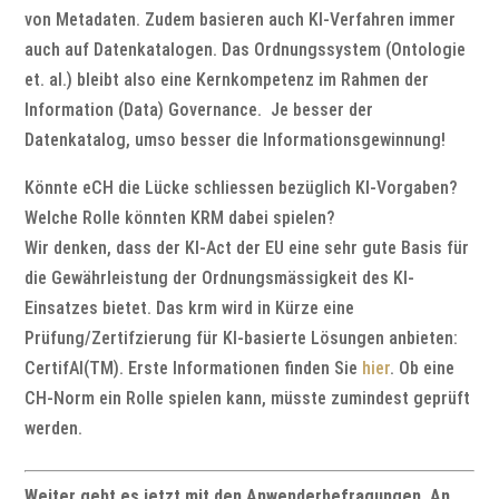
von Metadaten. Zudem basieren auch KI-Verfahren immer
auch auf Datenkatalogen. Das Ordnungssystem (Ontologie
et. al.) bleibt also eine Kernkompetenz im Rahmen der
Information (Data) Governance. Je besser der
Datenkatalog, umso besser die Informationsgewinnung!
Könnte eCH die Lücke schliessen bezüglich KI-Vorgaben?
Welche Rolle könnten KRM dabei spielen?
Wir denken, dass der KI-Act der EU eine sehr gute Basis für
die Gewährleistung der Ordnungsmässigkeit des KI-
Einsatzes bietet. Das krm wird in Kürze eine
Prüfung/Zertifzierung für KI-basierte Lösungen anbieten:
CertifAI(TM). Erste Informationen finden Sie
hier
. Ob eine
CH-Norm ein Rolle spielen kann, müsste zumindest geprüft
werden.
Weiter geht es jetzt mit den Anwenderbefragungen. An