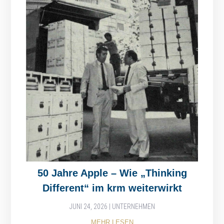
50 Jahre Apple – Wie „Thinking
Different“ im krm weiterwirkt
JUNI 24, 2026
|
UNTERNEHMEN
MEHR LESEN