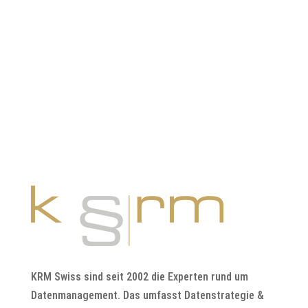
oder per Mail an info@krm.swiss
KRM Swiss sind seit 2002 die Experten rund um
Datenmanagement. Das umfasst Datenstrategie &