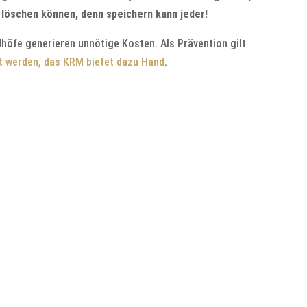
t löschen können, denn speichern kann jeder!
dhöfe generieren unnötige Kosten. Als Prävention gilt
t werden, das KRM bietet dazu Hand
.