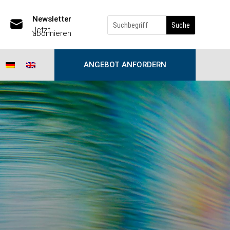
Newsletter
Jetzt
abonnieren
ANGEBOT ANFORDERN
ints