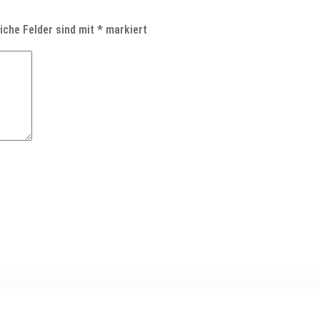
liche Felder sind mit
*
markiert