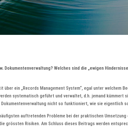
zw. Dokumentenverwaltung? Welches sind die „ewigen Hindernisse“
izit über ein „Records Management System“, egal unter welchem Beg
werden systematisch geführt und verwaltet, d.h. jemand kümmert s
Dokumentenverwaltung nicht so funktioniert, wie sie eigentlich so
m häufigsten auftretenden Probleme bei der praktischen Umsetzung
die grössten Risiken. Am Schluss dieses Beitrags werden entspre