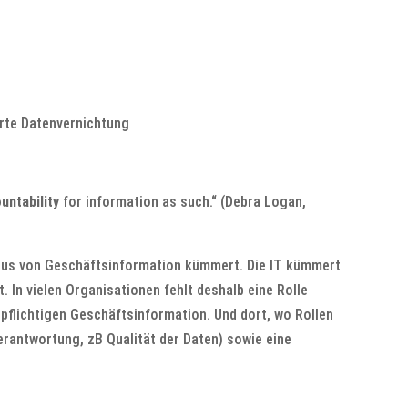
erte Datenvernichtung
untability
for information as such.“ (Debra Logan,
klus von Geschäftsinformation kümmert. Die IT kümmert
 In vielen Organisationen fehlt deshalb eine Rolle
flichtigen Geschäftsinformation. Und dort, wo Rollen
erantwortung, zB Qualität der Daten) sowie eine