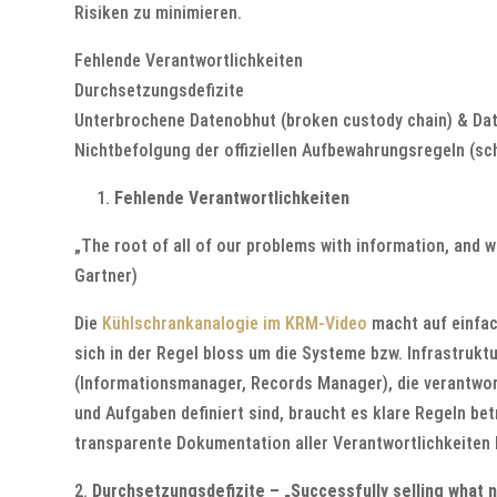
Risiken zu minimieren.
Fehlende Verantwortlichkeiten
Durchsetzungsdefizite
Unterbrochene Datenobhut (broken custody chain) & Da
Nichtbefolgung der offiziellen Aufbewahrungsregeln (sc
Fehlende Verantwortlichkeiten
„The root of all of our problems with information, and we
Gartner)
Die
Kühlschrankanalogie im KRM-Video
macht auf einfac
sich in der Regel bloss um die Systeme bzw. Infrastrukt
(Informationsmanager, Records Manager), die verantwor
und Aufgaben definiert sind, braucht es klare Regeln be
transparente Dokumentation aller Verantwortlichkeiten 
2.
Durchsetzungsdefizite – „Successfully selling what 