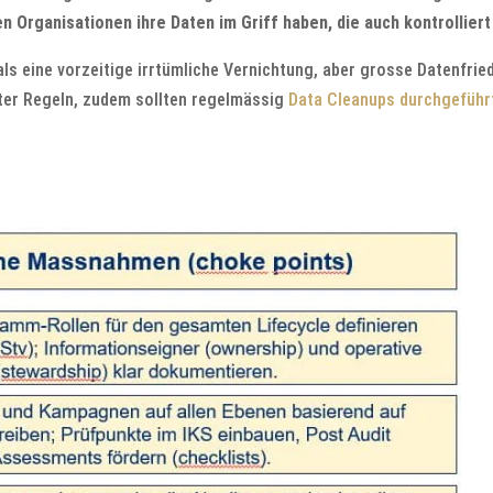
en Organisationen ihre Daten im Griff haben, die auch kontrollier
als eine vorzeitige irrtümliche Vernichtung, aber grosse Datenfrie
erter Regeln, zudem sollten regelmässig
Data Cleanups durchgeführ