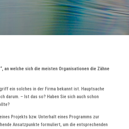
, an welche sich die meisten Organisationen die Zähne
riff ein solches in der Firma bekannt ist. Hauptsache
ich darum. – Ist das so? Haben Sie sich auch schon
llte?
 eines Projekts bzw. Unterhalt eines Programms zur
chende Ansatzpunkte formuliert, um die entsprechenden