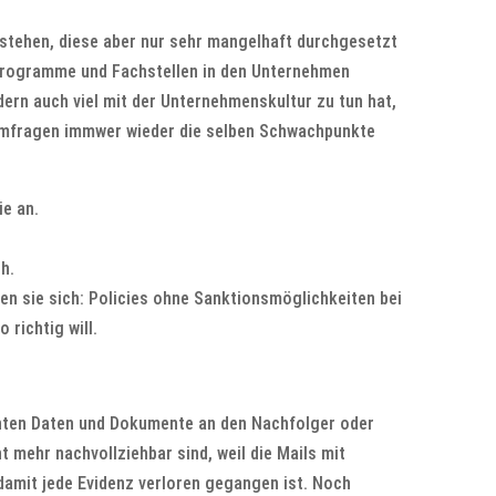
estehen, diese aber nur sehr mangelhaft durchgesetzt
programme und Fachstellen in den Unternehmen
ern auch viel mit der Unternehmenskultur zu tun hat,
Umfragen immwer wieder die selben Schwachpunkte
ie an.
h.
n sie sich: Policies ohne Sanktionsmöglichkeiten bei
richtig will.
vanten Daten und Dokumente an den Nachfolger oder
 mehr nachvollziehbar sind, weil die Mails mit
damit jede Evidenz verloren gegangen ist. Noch