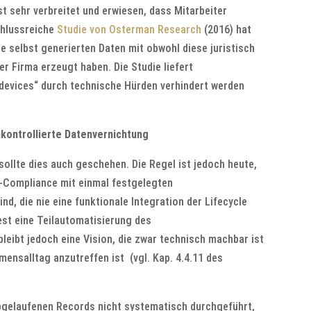
t sehr verbreitet und erwiesen, dass Mitarbeiter
chlussreiche
Studie von Osterman Research
(2016) hat
 selbst generierten Daten mit obwohl diese juristisch
r Firma erzeugt haben. Die Studie liefert
devices“ durch technische Hürden verhindert werden
kontrollierte Datenvernichtung
ollte dies auch geschehen. Die Regel ist jedoch heute,
n-Compliance mit einmal festgelegten
d, die nie eine funktionale Integration der Lifecycle
st eine Teilautomatisierung des
eibt jedoch eine Vision, die zwar technisch machbar ist
nsalltag anzutreffen ist (vgl. Kap. 4.4.11 des
bgelaufenen Records nicht systematisch durchgeführt,