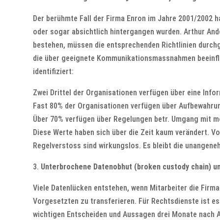
Der berühmte Fall der Firma Enron im Jahre 2001/2002 h
oder sogar absichtlich hintergangen wurden. Arthur A
bestehen, müssen die entsprechenden Richtlinien durchg
die über geeignete Kommunikationsmassnahmen beeinflu
identifiziert:
Zwei Drittel der Organisationen verfügen über eine Inf
Fast 80% der Organisationen verfügen über Aufbewahrung
Über 70% verfügen über Regelungen betr. Umgang mit mo
Diese Werte haben sich über die Zeit kaum verändert. 
Regelverstoss sind wirkungslos. Es bleibt die unangene
3.
Unterbrochene Datenobhut (broken custody chain) u
Viele Datenlücken entstehen, wenn Mitarbeiter die Firm
Vorgesetzten zu transferieren. Für Rechtsdienste ist es
wichtigen Entscheiden und Aussagen drei Monate nach Au