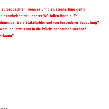
n zu beobachten, wenn es um die Datenhaltung geht?
meinsamkeiten mit unserer WG fallen Ihnen auf?
nehmen zentrale Stakeholder und von besonderer Bedeutung?
wortlich, bzw. kann in die Pflicht genommen werden?
 wirksam?