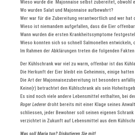
Wieso wurde die Majonnaise selbst zubereitet, obwohl 
Wo wurden Salat und Majonnaise aufbewahrt?
Wer war für die Zubereitung verantwortlich und wer hat d
Wieso ist niemandem aufgefallen, dass die Eier offenbar
Wann wurden die ersten Krankheitssymptome festgestell
Wieso konnten sich so schnell Salmonellen entwickeln, 
Im Rahmen der Abklärungen treten die folgenden Fakten 
Der Kühlschrank war viel zu warm, offenbar ist das Küh
Die Herkunft der Eier bleibt ein Geheimnis, einige hatt
Die Art der Majonnaisezubereitung ist besonders anfälli
Keine(r) betrachtet den Kühlschrank als sein Hoheitsgeb
Es sind noch viele andere Lebensmittel enthalten, bei d
Roger Lederer
droht bereits mit einer Klage seines Anwal
schliessen, jeder Bewohner soll seinen eigenen Schrank
verzichtet in Zukunft auf Lebensmittel aus dem Kühlsch
Was soll Maria tun? Diskutieren Sie mit!