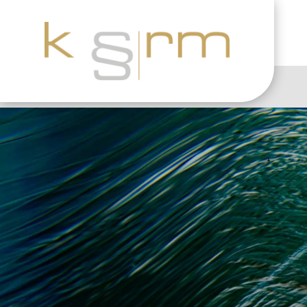
Der WG-Kühlschra
2