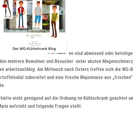
en sind abwesend oder beteilige
eiden mehrere Bewohner und Besucher unter akuten Magenschmerze
en arbeitsunfähig. Am Mittwoch nach Ostern treffen sich die WG-Be
rtoffelsalat zubereitet und eine frische Majonnaise aus „frischen“ 
te.
 hätte nicht genügend auf die Ordnung im Kühlschrank geachtet un
aria
aufsteht und folgende Fragen stellt: