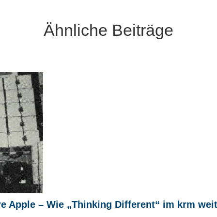
Ähnliche Beiträge
re Apple – Wie „Thinking Different“ im krm weit