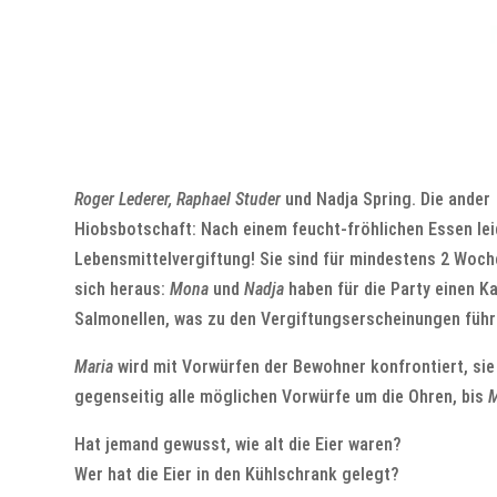
Roger Lederer, Raphael Studer
und Nadja Spring. Die ander
Hiobsbotschaft: Nach einem feucht-fröhlichen Essen l
Lebensmittelvergiftung! Sie sind für mindestens 2 Woch
sich heraus:
Mona
und
Nadja
haben für die Party einen Ka
Salmonellen, was zu den Vergiftungserscheinungen führ
Maria
wird mit Vorwürfen der Bewohner konfrontiert, sie
gegenseitig alle möglichen Vorwürfe um die Ohren, bis
M
Hat jemand gewusst, wie alt die Eier waren?
Wer hat die Eier in den Kühlschrank gelegt?