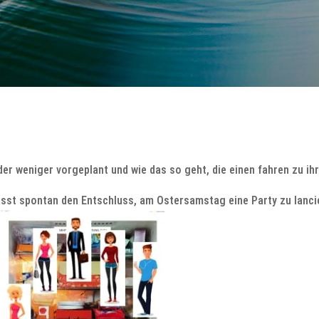
 weniger vorgeplant und wie das so geht, die einen fahren zu ihr
asst spontan den Entschluss, am Ostersamstag eine Party zu lancie