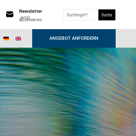
Newsletter
Jetzt
abonnieren
ANGEBOT ANFORDERN
): Die Vergiftung
re