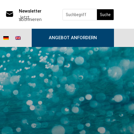
Newsletter
Jetzt
abonnieren
ANGEBOT ANFORDERN