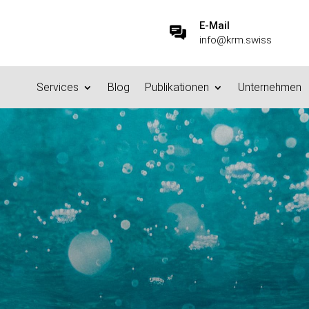
E-Mail
info@krm.swiss
Services
Blog
Publikationen
Unternehmen
Semantik