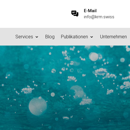
E-Mail
info@krm.swiss
Services
Blog
Publikationen
Unternehmen
finma