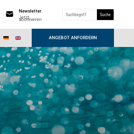
Newsletter
Jetzt
abonnieren
ANGEBOT ANFORDERN