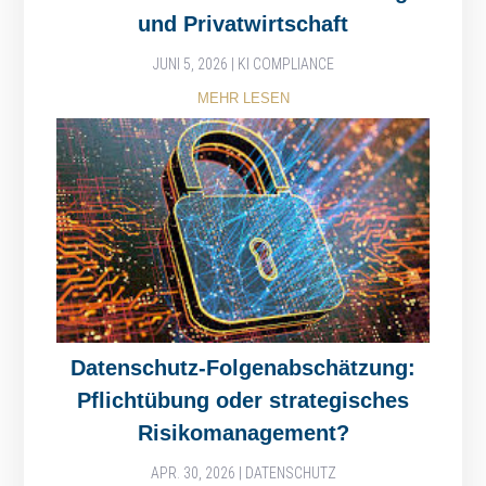
und Privatwirtschaft
JUNI 5, 2026
|
KI COMPLIANCE
MEHR LESEN
Datenschutz-Folgenabschätzung:
Pflichtübung oder strategisches
Risikomanagement?
APR. 30, 2026
|
DATENSCHUTZ