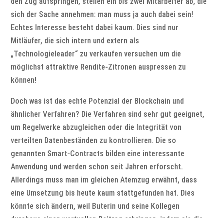
den Zug aufspringen, stellen ein bis zwei Mitarbeiter ab, die
sich der Sache annehmen: man muss ja auch dabei sein!
Echtes Interesse besteht dabei kaum. Dies sind nur
Mitläufer, die sich intern und extern als
„Technologieleader“ zu verkaufen versuchen um die
möglichst attraktive Rendite-Zitronen auspressen zu
können!
Doch was ist das echte Potenzial der Blockchain und
ähnlicher Verfahren? Die Verfahren sind sehr gut geeignet,
um Regelwerke abzugleichen oder die Integrität von
verteilten Datenbeständen zu kontrollieren. Die so
genannten Smart-Contracts bilden eine interessante
Anwendung und werden schon seit Jahren erforscht.
Allerdings muss man im gleichen Atemzug erwähnt, dass
eine Umsetzung bis heute kaum stattgefunden hat. Dies
könnte sich ändern, weil Buterin und seine Kollegen