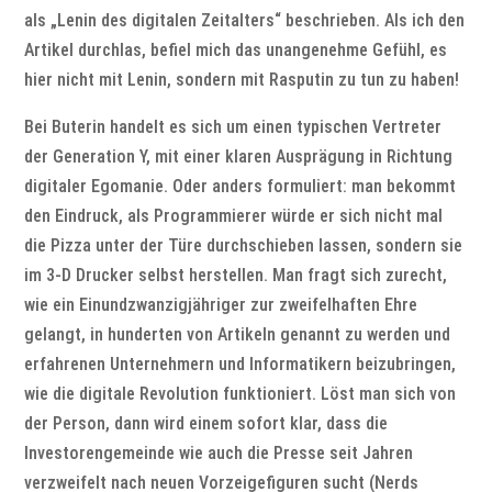
als „Lenin des digitalen Zeitalters“ beschrieben. Als ich den
Artikel durchlas, befiel mich das unangenehme Gefühl, es
hier nicht mit Lenin, sondern mit Rasputin zu tun zu haben!
Bei Buterin handelt es sich um einen typischen Vertreter
der Generation Y, mit einer klaren Ausprägung in Richtung
digitaler Egomanie. Oder anders formuliert: man bekommt
den Eindruck, als Programmierer würde er sich nicht mal
die Pizza unter der Türe durchschieben lassen, sondern sie
im 3-D Drucker selbst herstellen. Man fragt sich zurecht,
wie ein Einundzwanzigjähriger zur zweifelhaften Ehre
gelangt, in hunderten von Artikeln genannt zu werden und
erfahrenen Unternehmern und Informatikern beizubringen,
wie die digitale Revolution funktioniert. Löst man sich von
der Person, dann wird einem sofort klar, dass die
Investorengemeinde wie auch die Presse seit Jahren
verzweifelt nach neuen Vorzeigefiguren sucht (Nerds