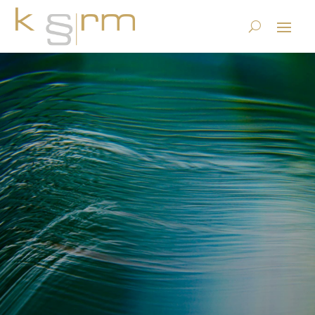
Blockchains – oder wann
wird der nächste Nerd
durchs Dorf getrieben?
25.11.2015
|
Datenstrategie & Information Governance
|
0
Kommentare