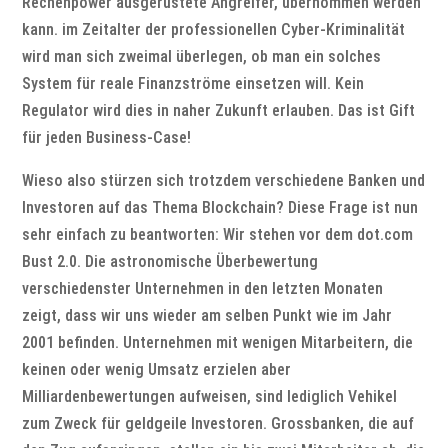
Rechenpower ausgerüstete Angreifer, übernommen werden
kann. im Zeitalter der professionellen Cyber-Kriminalität
wird man sich zweimal überlegen, ob man ein solches
System für reale Finanzströme einsetzen will. Kein
Regulator wird dies in naher Zukunft erlauben. Das ist Gift
für jeden Business-Case!
Wieso also stürzen sich trotzdem verschiedene Banken und
Investoren auf das Thema Blockchain? Diese Frage ist nun
sehr einfach zu beantworten: Wir stehen vor dem dot.com
Bust 2.0. Die astronomische Überbewertung
verschiedenster Unternehmen in den letzten Monaten
zeigt, dass wir uns wieder am selben Punkt wie im Jahr
2001 befinden. Unternehmen mit wenigen Mitarbeitern, die
keinen oder wenig Umsatz erzielen aber
Milliardenbewertungen aufweisen, sind lediglich Vehikel
zum Zweck für geldgeile Investoren. Grossbanken, die auf