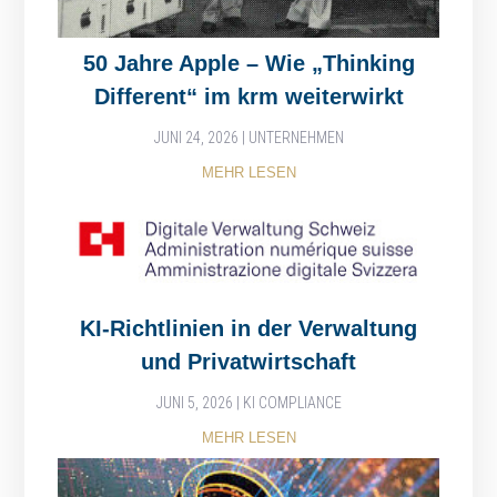
50 Jahre Apple – Wie „Thinking
Different“ im krm weiterwirkt
JUNI 24, 2026
|
UNTERNEHMEN
MEHR LESEN
KI-Richtlinien in der Verwaltung
und Privatwirtschaft
JUNI 5, 2026
|
KI COMPLIANCE
MEHR LESEN