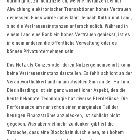
darum ging, zu identifizieren, welche Instanzen bei der
Abwicklung elektronischer Transaktionen hohes Vertrauen
geniessen. Eines wurde dabei klar: Je nach Kultur und Land,
sind die Vertrauensinstanzen unterschiedlich. Während in
einem Land eine Bank ein hohes Vertrauen geniesst, ist es
in einem anderen die öffentliche Verwaltung oder es
können Privatunternehmen sein.
Das Netz als Ganzes oder deren Nutzergemeinschaft kann
keine Vertrauensinstanz darstellen. Es fehlt schlicht an der
Verantwortlichkeit und im juristischen Sinn an der Haftung.
Dies allerdings ist ein ganz wesentlicher Aspekt, den die
heute bekannte Technologie hat diverse Pferdefüsse. Die
Performance um nur schon einen marginalen Teil der
heutigen Finanzströme abzudecken, ist schlicht nicht
gegeben. Was aber viel mehr zu denken gibt ist die
Tatsache, dass eine Blockchain durch einen, mit hohem