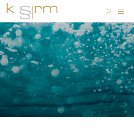
umsetzung