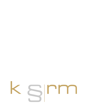
JETZT KONTAKT AUFNEHMEN
Anrufen: +41 44 888 10 11
oder per Mail an info@krm.swiss