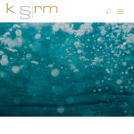
TISAX