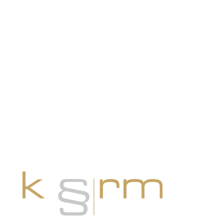
JETZT KONTAKT AUFNEHMEN
Anrufen: +41 44 888 10 11
oder per Mail an info@krm.swiss