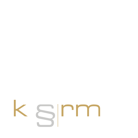
Anrufen: +41 44 888 10 11
oder per Mail an info@krm.swiss