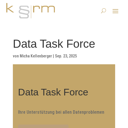
Data Task Force
von
Micha Kellenberger
|
Sep. 23, 2025
Data Task Force
Ihre Unterstützung bei allen Datenproblemen