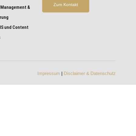
Zum Kontakt
 Management &
erung
S und Content
s
Impressum
|
Disclaimer & Datenschutz