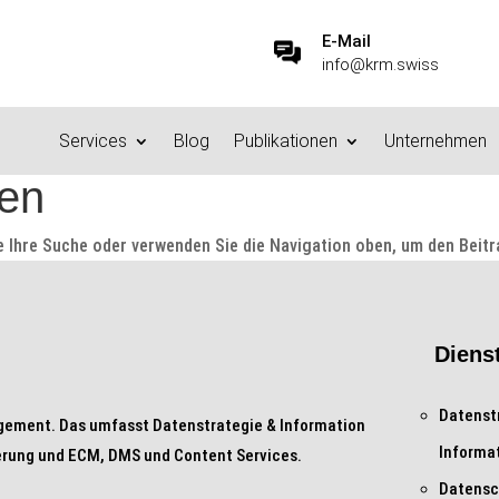
E-Mail
info@krm.swiss
Services
Blog
Publikationen
Unternehmen
den
e Ihre Suche oder verwenden Sie die Navigation oben, um den Beitr
Diens
Datenst
gement. Das umfasst Datenstrategie & Information
Informa
rung und ECM, DMS und Content Services.
Datensc