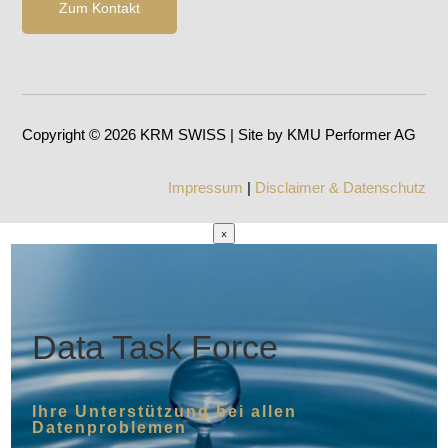
Zum Kontakt
Copyright © 2026 KRM SWISS | Site by KMU Performer AG
Impressum
|
Disclaimer & Datenschutz
×
Data Task Force
Ihre Unterstützung bei allen
Datenproblemen