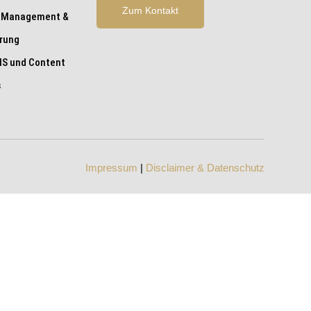
Zum Kontakt
 Management &
erung
S und Content
s
Impressum
|
Disclaimer & Datenschutz