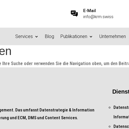
E-Mail
info@krm.swiss
Services
Blog
Publikationen
Unternehmen
den
e Ihre Suche oder verwenden Sie die Navigation oben, um den Beitr
Diens
Datenst
gement. Das umfasst Datenstrategie & Information
Informa
rung und ECM, DMS und Content Services.
Datensc