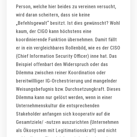
Person, welche hier beides zu vereinen versucht,
wird daran scheitern, dass sie keine
„Befehlsgewalt“ besitzt. Ist dies gewünscht? Wohl
kaum, der CIGO kann höchstens eine
koordinierende Funktion übernehmen. Damit fällt
er in ein vergleichbares Rollenbild, wie es der CISO
(Chief Information Security Officer) inne hat. Das
Beispiel offenbart den Widerspruch oder das
Dilemma zwischen reiner Koordination oder
bereitwillliger IG-Orchestrierung und mangelnder
Weisungsbefugnis bzw. Durchsetzungkraft. Dieses
Dilemma kann nur gelöst werden, wenn in einer
Unternehmenskultur die entsprechenden
Stakeholder anfangen sich kooperativ auf die
Gesamtziele/ -nutzen auszurichten (Unternehmen
als Ökosystem mit Legitimationskraft) und nicht