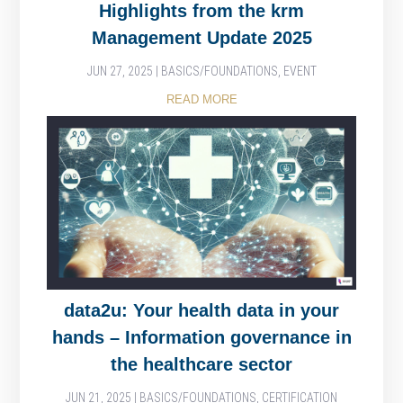
Highlights from the krm
Management Update 2025
JUN 27, 2025
|
BASICS/FOUNDATIONS
,
EVENT
READ MORE
data2u: Your health data in your
hands – Information governance in
the healthcare sector
JUN 21, 2025
|
BASICS/FOUNDATIONS
,
CERTIFICATION